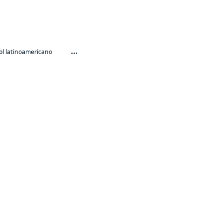
…
l latinoamericano